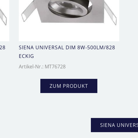
28
SIENA UNIVERSAL DIM 8W-500LM/828
ECKIG
Artikel-Nr.: MT76728
ZUM PRODUKT
SIENA UNIVER