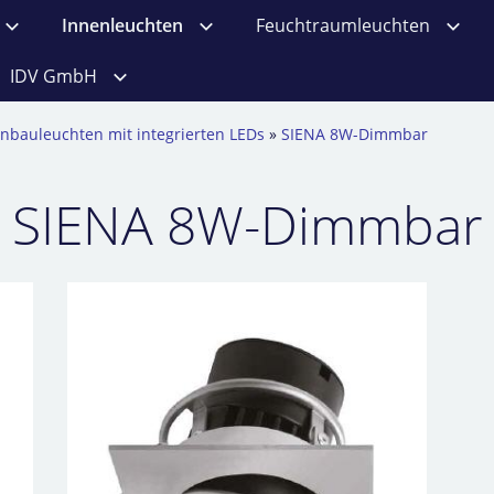
Innenleuchten
Feuchtraumleuchten
IDV GmbH
inbauleuchten mit integrierten LEDs
»
SIENA 8W-Dimmbar
SIENA 8W-Dimmbar