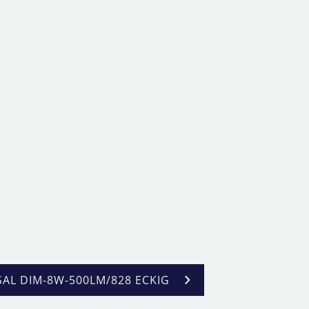
SAL DIM-8W-500LM/828 ECKIG