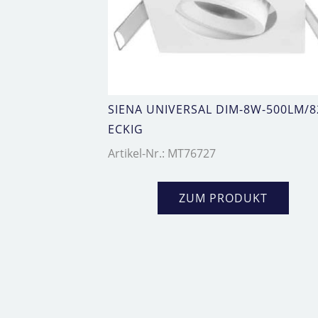
SIENA UNIVERSAL DIM-8W-500LM/8
ECKIG
Artikel-Nr.: MT76727
ZUM PRODUKT