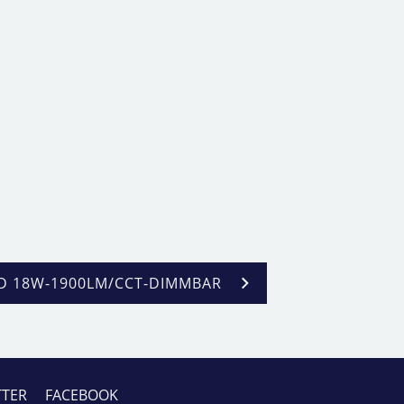
D 18W-1900LM/CCT-DIMMBAR
TTER
FACEBOOK