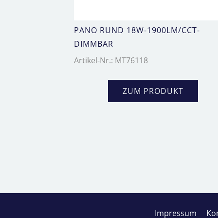
PANO RUND 18W-1900LM/CCT-
DIMMBAR
Artikel-Nr.: MT76118
ZUM PRODUKT
Impressum
Ko