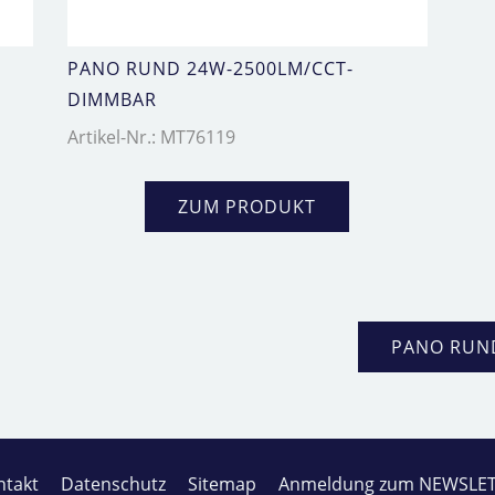
PANO RUND 24W-2500LM/CCT-
DIMMBAR
Artikel-Nr.: MT76119
ZUM PRODUKT
PANO RUN
ntakt
Datenschutz
Sitemap
Anmeldung zum NEWSLE