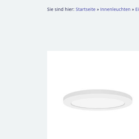
Sie sind hier:
Startseite
»
Innenleuchten
»
E