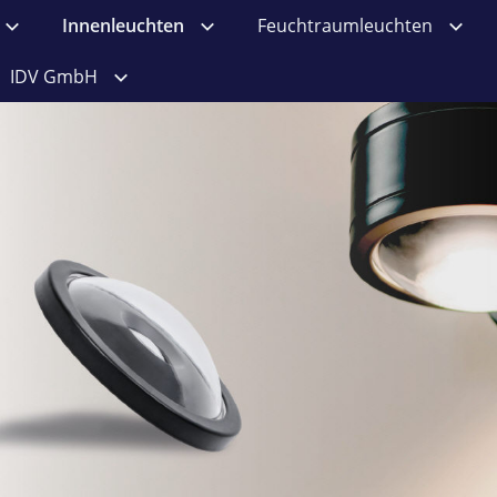
Innenleuchten
Feuchtraumleuchten
IDV GmbH