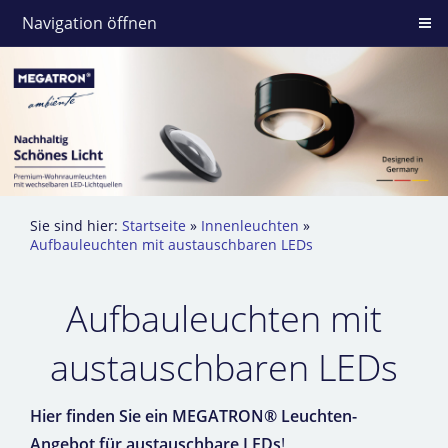
Navigation öffnen
Sie sind hier:
Startseite
»
Innenleuchten
»
Aufbauleuchten mit austauschbaren LEDs
Aufbauleuchten mit
austauschbaren LEDs
Hier finden Sie ein MEGATRON® Leuchten-
Angebot für austauschbare LEDs
!