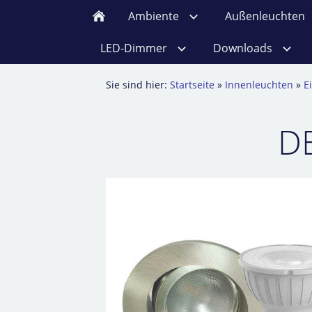
Ambiente
Außenleuchten
LED-Dimmer
Downloads
Sie sind hier:
Startseite
»
Innenleuchten
»
E
DE