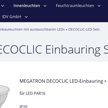
Innenleuchten
Feuchtraumleuchten
IDV GmbH
inbauleuchten mit austauschbaren LEDs
»
DECOCLIC-LED-Sets
COCLIC Einbauring 
MEGATRON DECOCLIC LED-Einbauring + 
für LED PAR16
IP20