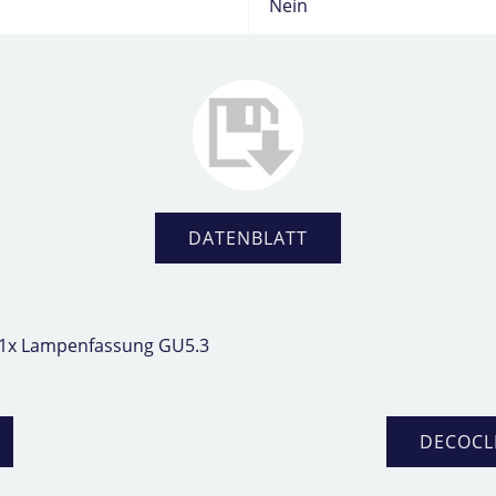
Nein
DATENBLATT
 1x Lampenfassung GU5.3
DECOCL