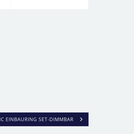
IC EINBAURING SET-DIMMBAR